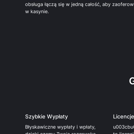
obsługa łączą się w jedną całość, aby zaofero
w kasynie.
G
Szybkie Wypłaty
Licencj
Błyskawiczne wypłaty i wpłaty,
u003cbu
dzięki czemu Twoja rozgrywka
to licen