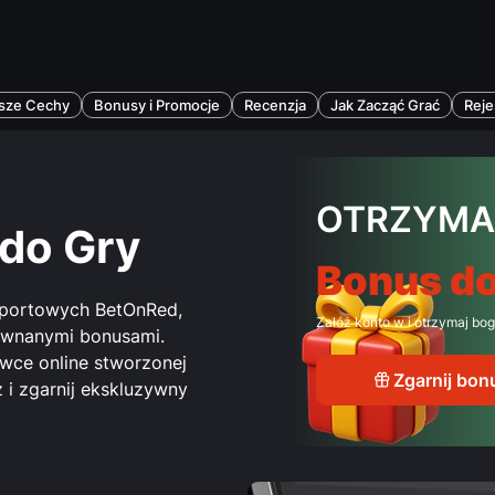
jsze Cechy
Bonusy i Promocje
Recenzja
Jak Zacząć Grać
Reje
OTRZYMA
 do Gry
Bonus do
sportowych BetOnRed,
Załóż konto w i otrzymaj bo
równanymi bonusami.
ywce online stworzonej
Zgarnij bon
 i zgarnij ekskluzywny