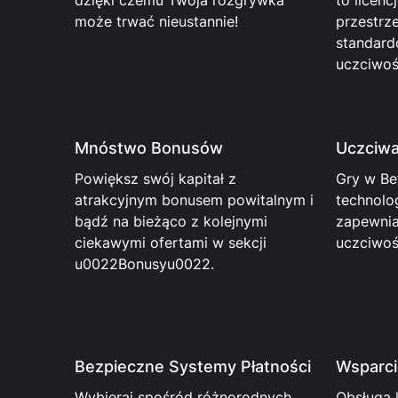
może trwać nieustannie!
przestrz
standard
uczciwoś
Mnóstwo Bonusów
Uczciwa
Powiększ swój kapitał z
Gry w Be
atrakcyjnym bonusem powitalnym i
technolo
bądź na bieżąco z kolejnymi
zapewnia
ciekawymi ofertami w sekcji
uczciwoś
u0022Bonusyu0022.
Bezpieczne Systemy Płatności
Wsparci
Wybieraj spośród różnorodnych
Obsługa k