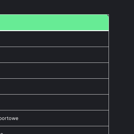
Sportowe