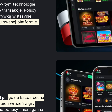
 w tym technologie
 transakcje. Polscy
rywką w Kasynie
ulowanej platformie.
 pl
,
gdzie każda cecha
oich wrażeń z gry
.
ne bonusy i nienaganna