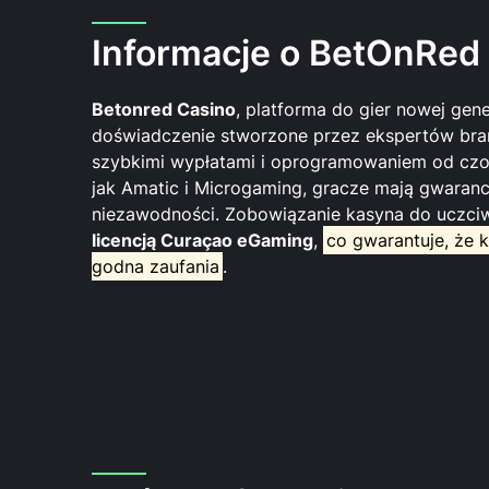
Informacje o BetOnRed
Betonred Casino
, platforma do gier nowej gene
doświadczenie stworzone przez ekspertów bra
szybkimi wypłatami i oprogramowaniem od czo
jak Amatic i Microgaming, gracze mają gwarancj
niezawodności. Zobowiązanie kasyna do uczciw
licencją Curaçao eGaming
,
co gwarantuje, że k
godna zaufania
.