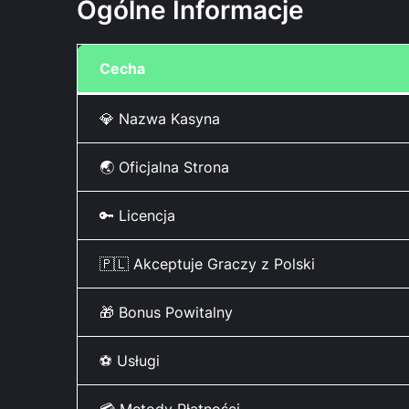
Ogólne Informacje
Cecha
💎 Nazwa Kasyna
🌏 Oficjalna Strona
🔑 Licencja
🇵🇱 Akceptuje Graczy z Polski
🎁 Bonus Powitalny
⚽️ Usługi