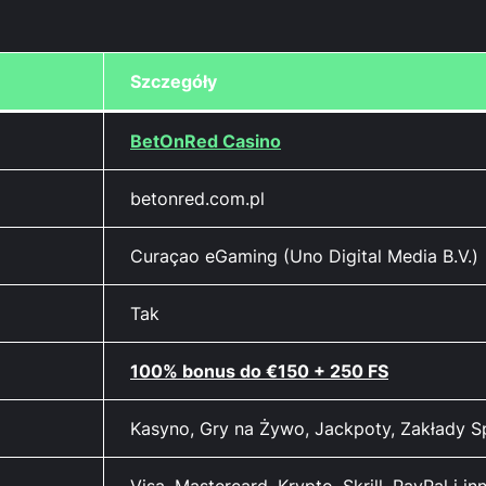
Szczegóły
BetOnRed Casino
betonred.com.рl
Curaçao eGaming (Uno Digital Media B.V.)
Tak
100% bonus do €150 + 250 FS
Kasyno, Gry na Żywo, Jackpoty, Zakłady 