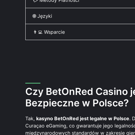
💳 Metody Płatności
🌐 Języki
👨‍💻 Wsparcie
Czy BetOnRed Casino je
Bezpieczne w Polsce?
Tak,
kasyno BetOnRed jest legalne w Polsce
. 
Curaçao eGaming, co gwarantuje jego legalność
międzynarodowych standardów w zakresie gier